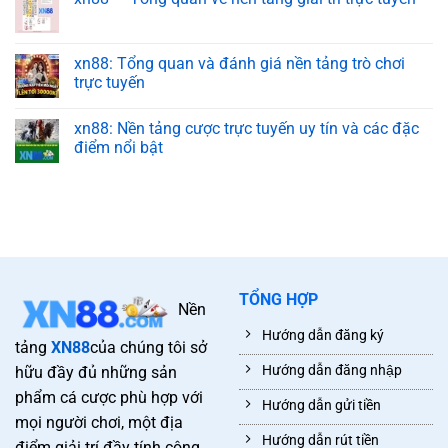
Bước 1: Truy cập trang chủ chính thức
Đầu tiên, hãy truy cập vào đường link chính thức của
XN88.COM. Hãy cảnh giác với các đường link giả mạo có
xn88: Tổng quan và đánh giá nền tảng trò chơi
trực tuyến
giao diện tương tự để tránh bị lừa đảo. Tại giao diện trang
chủ, bạn sẽ thấy nút "Đăng Ký" nổi bật ở góc phải màn
xn88: Nền tảng cược trực tuyến uy tín và các đặc
hình.
điểm nổi bật
Bước 2: Điền thông tin vào biểu mẫu
Sau khi nhấn nút, một biểu mẫu sẽ hiện ra. Bạn cần điền
đầy đủ và chính xác các thông tin sau:
Tên đăng nhập:
Chọn một cái tên dễ nhớ, viết liền không
TỔNG HỢP
Nền
dấu (ví dụ: thanhvien88).
Hướng dẫn đăng ký
Mật khẩu:
Nên bao gồm cả chữ hoa, chữ thường, số và ký
tảng
XN88
của chúng tôi sở
tự đặc biệt để tăng độ bảo mật.
Hướng dẫn đăng nhập
hữu đầy đủ những sản
phẩm cá cược phù hợp với
Số điện thoại:
Nhập số điện thoại chính chủ bạn đang sử
Hướng dẫn gửi tiền
mọi người chơi, một địa
dụng để nhận mã OTP khi cần thiết.
Hướng dẫn rút tiền
điểm giải trí đầy tính công