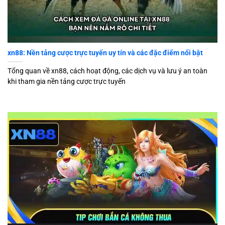
đầy đủ năng lực hành vi dân sự để chịu trách nhiệm cho
các quyết định cá cược của mình.
Thông tin chính chủ:
Họ tên đăng ký phải trùng khớp với
tên trên tài khoản ngân hàng. Điều này cực kỳ quan trọng
xn88: Nền tảng cược trực tuyến uy tín và các đặc điểm nổi bật
để đảm bảo việc rút tiền sau này diễn ra thuận lợi.
Tổng quan về xn88, cách hoạt động, các dịch vụ và lưu ý an toàn
Thiết bị kết nối:
Bạn cần sở hữu thiết bị (điện thoại, máy
khi tham gia nền tảng cược trực tuyến
tính) có kết nối internet ổn định để quá trình tạo tài khoản
không bị gián đoạn.
Chưa từng có tài khoản:
Mỗi người chơi chỉ được phép sở
hữu duy nhất một tài khoản tại XN88.COM. Việc cố tình tạo
nhiều tài khoản để bào khuyến mãi sẽ dẫn đến việc bị khóa
vĩnh viễn.
3. Quy trình đăng ký XN88 chuẩn xác nhất
Quy trình tạo tài khoản đã được chúng tôi tối ưu hóa để
bất kỳ ai cũng có thể thực hiện dễ dàng. Dưới đây là hướng