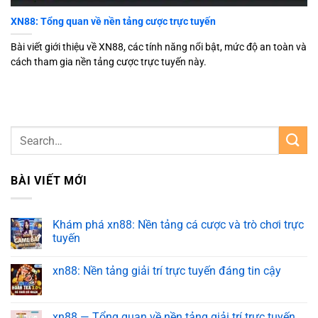
dẫn chi tiết từng bước cho cả giao diện máy tính và điện
thoại.
XN88: Tổng quan về nền tảng cược trực tuyến
Bài viết giới thiệu về XN88, các tính năng nổi bật, mức độ an toàn và
cách tham gia nền tảng cược trực tuyến này.
BÀI VIẾT MỚI
Khám phá xn88: Nền tảng cá cược và trò chơi trực
tuyến
xn88: Nền tảng giải trí trực tuyến đáng tin cậy
Biểu mẫu đăng ký thông tin thành viên mới tại xn88
xn88 — Tổng quan về nền tảng giải trí trực tuyến