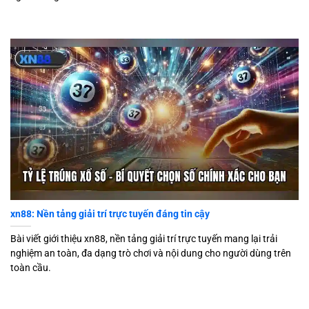
1. Tại sao nên đăng ký tài khoản tại nhà cái
XN88?
Trước khi đi vào chi tiết các bước
dang ky
, hãy cùng điểm
qua những lý do khiến
xn88
trở thành điểm đến lý tưởng
cho cộng đồng bet thủ Việt Nam. Không chỉ là một nhà cái
thông thường, chúng tôi xây dựng một hệ sinh thái giải trí
toàn diện.
xn88: Nền tảng giải trí trực tuyến đáng tin cậy
Bài viết giới thiệu xn88, nền tảng giải trí trực tuyến mang lại trải
nghiệm an toàn, đa dạng trò chơi và nội dung cho người dùng trên
toàn cầu.