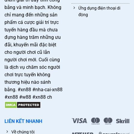
Mã xác minh:
Nhập lại mã hiển thị bên cạnh ô trống để xác
bằng và minh bạch. Không
Ứng dụng điện thoại di
nhận bạn không phải là robot.
chỉ mang đến những sản
động
phẩm cá cược giải trí trực
Bước 3: Hoàn tất và đăng nhập
tuyến hàng đầu mà chưa
Kiểm tra lại toàn bộ thông tin một lần nữa. Đánh dấu vào ô
đựng hàng trăm những ưu
"Tôi đã đủ 18 tuổi và đồng ý với các điều khoản". Cuối
đãi, khuyến mãi đặc biệt
cùng, nhấn nút "Đăng Ký Ngay" để hoàn tất. Hệ thống sẽ
cho người chơi cũ lẫn
xét duyệt trong vài giây và tự động đăng nhập cho bạn.
người chơi mới. Cuối cùng
là dịch vụ chăm sóc người
4. Những lưu ý quan trọng để bảo vệ tài khoản
chơi trực tuyến không
thương hiệu nào sánh
Việc
dang ky
thành công chỉ là bước khởi đầu. Để trải
bằng. #xn88 #nha-cai-xn88
nghiệm tại
xn88
được trọn vẹn và an toàn, bạn cần ghi nhớ
#xn88 #w88 #xn88 ch
những nguyên tắc sau:
LIÊN KẾT NHANH
Về chúng tôị