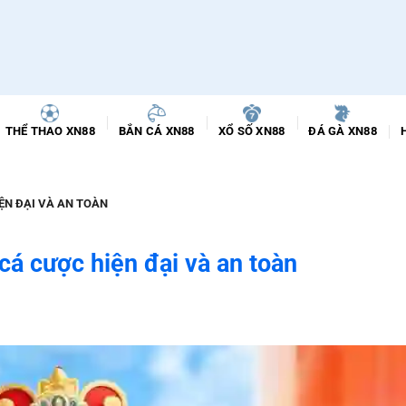
THỂ THAO XN88
BẮN CÁ XN88
XỔ SỐ XN88
ĐÁ GÀ XN88
IỆN ĐẠI VÀ AN TOÀN
í cá cược hiện đại và an toàn