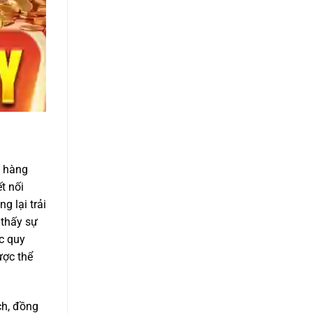
n hàng
t nối
g lại trải
 thấy sự
c quy
ược thể
ch, đồng