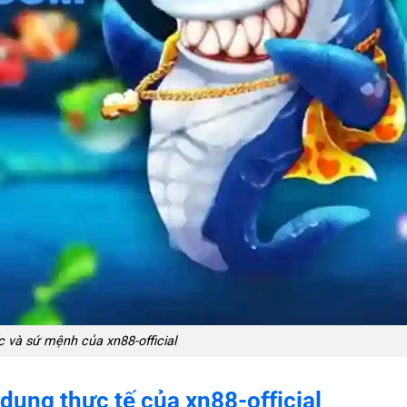
 và sứ mệnh của xn88-official
 dụng thực tế của xn88-official