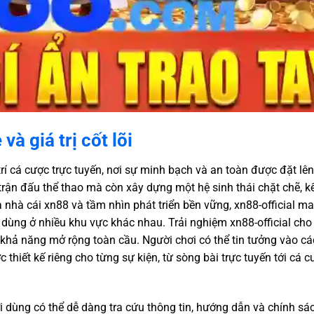
à giá trị cốt lõi
 trí cá cược trực tuyến, nơi sự minh bạch và an toàn được đặt lê
trận đấu thể thao mà còn xây dựng một hệ sinh thái chặt chẽ, kế
 nhà cái xn88 và tầm nhìn phát triển bền vững, xn88-official man
ùng ở nhiều khu vực khác nhau. Trải nghiệm xn88-official cho
 khả năng mở rộng toàn cầu. Người chơi có thể tin tưởng vào cá
 thiết kế riêng cho từng sự kiện, từ sòng bài trực tuyến tới cá c
ười dùng có thể dễ dàng tra cứu thông tin, hướng dẫn và chính sá