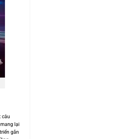
t câu
 mang lại
triển gắn