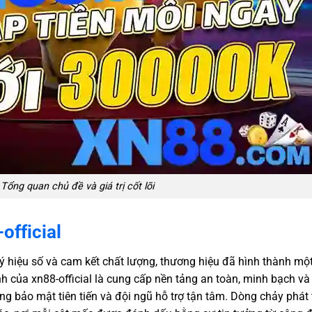
 Tổng quan chủ đề và giá trị cốt lõi
official
 ký hiệu số và cam kết chất lượng, thương hiệu đã hình thành mộ
 của xn88-official là cung cấp nền tảng an toàn, minh bạch và
ng bảo mật tiên tiến và đội ngũ hỗ trợ tận tâm. Dòng chảy phát 