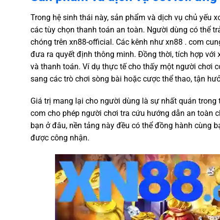
Trong hệ sinh thái này, sản phẩm và dịch vụ chủ yếu xo
các tùy chọn thanh toán an toàn. Người dùng có thể tr
chóng trên xn88-official. Các kênh như xn88 . com cung
đưa ra quyết định thông minh. Đồng thời, tích hợp với
và thanh toán. Ví dụ thực tế cho thấy một người chơi c
sang các trò chơi sòng bài hoặc cược thể thao, tận h
Giá trị mang lại cho người dùng là sự nhất quán trong t
com cho phép người chơi tra cứu hướng dẫn an toàn c
bạn ở đâu, nền tảng này đều có thể đồng hành cùng bạn 
được công nhận.