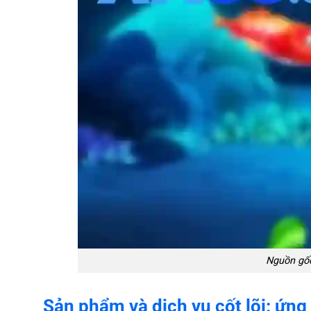
Nguồn gốc
Sản phẩm và dịch vụ cốt lõi: ứng