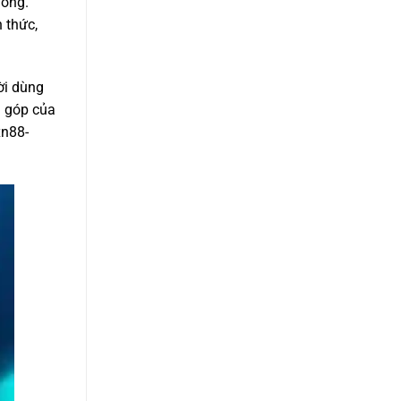
đồng.
 thức,
ời dùng
g góp của
xn88-