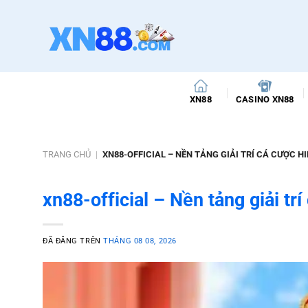
Chuyển
đến
nội
dung
XN88
CASINO XN88
TRANG CHỦ
|
XN88-OFFICIAL – NỀN TẢNG GIẢI TRÍ CÁ CƯỢC H
xn88-official – Nền tảng giải tr
ĐÃ ĐĂNG TRÊN
THÁNG 08 08, 2026