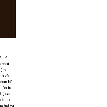
 trí,
m chút
iệm.
iệm và
phản hồi
guồn từ
ghệ cao
 trình
c hỏi và