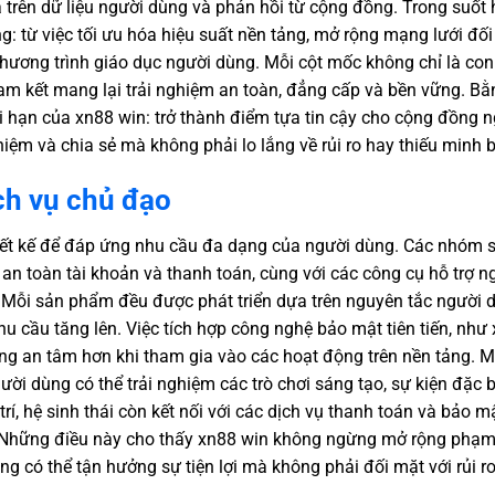
ựa trên dữ liệu người dùng và phản hồi từ cộng đồng. Trong suốt
g: từ việc tối ưu hóa hiệu suất nền tảng, mở rộng mạng lưới đối
 chương trình giáo dục người dùng. Mỗi cột mốc không chỉ là con
cam kết mang lại trải nghiệm an toàn, đẳng cấp và bền vững. B
i hạn của xn88 win: trở thành điểm tựa tin cậy cho cộng đồng 
hiệm và chia sẻ mà không phải lo lắng về rủi ro hay thiếu minh 
ch vụ chủ đạo
iết kế để đáp ứng nhu cầu đa dạng của người dùng. Các nhóm
 an toàn tài khoản và thanh toán, cùng với các công cụ hỗ trợ 
Mỗi sản phẩm đều được phát triển dựa trên nguyên tắc người d
hu cầu tăng lên. Việc tích hợp công nghệ bảo mật tiên tiến, như
ng an tâm hơn khi tham gia vào các hoạt động trên nền tảng. M
người dùng có thể trải nghiệm các trò chơi sáng tạo, sự kiện đặc b
rí, hệ sinh thái còn kết nối với các dịch vụ thanh toán và bảo m
. Những điều này cho thấy xn88 win không ngừng mở rộng phạm
g có thể tận hưởng sự tiện lợi mà không phải đối mặt với rủi ro