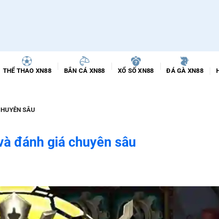
THỂ THAO XN88
BẮN CÁ XN88
XỔ SỐ XN88
ĐÁ GÀ XN88
 CHUYÊN SÂU
và đánh giá chuyên sâu