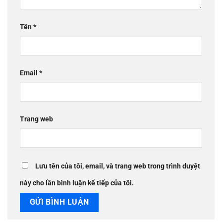
Tên
*
Email
*
Trang web
Lưu tên của tôi, email, và trang web trong trình duyệt
này cho lần bình luận kế tiếp của tôi.