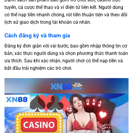
tuyến, cá cược thể thao và ví điện tử liên kết. Người dùng
có thể nạp tiền nhanh chóng, rút tiền thuận tiện và theo dõi
lịch sử giao dịch trong tài khoản cá nhân.
Cách đăng ký và tham gia
Đăng ký đơn giản với vài bước, bao gồm nhập thông tin cơ
bản, xác thực người dùng và chọn phương thức thanh toán
ưa thích. Sau khi xác nhận, người chơi có thể nạp tiền và
bắt đầu trải nghiệm các trò chơi.