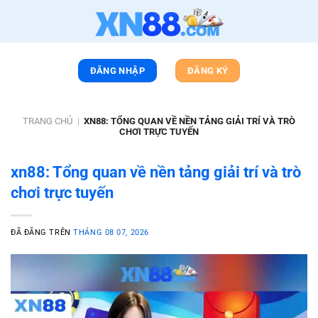
Chuyển
đến
nội
dung
ĐĂNG NHẬP
ĐĂNG KÝ
TRANG CHỦ
|
XN88: TỔNG QUAN VỀ NỀN TẢNG GIẢI TRÍ VÀ TRÒ
CHƠI TRỰC TUYẾN
xn88: Tổng quan về nền tảng giải trí và trò
chơi trực tuyến
ĐÃ ĐĂNG TRÊN
THÁNG 08 07, 2026