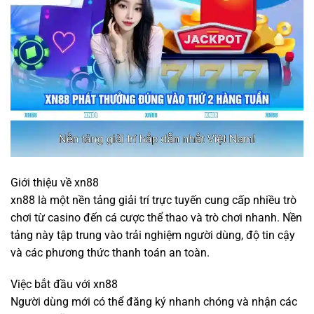
Giới thiệu về xn88
xn88 là một nền tảng giải trí trực tuyến cung cấp nhiều trò
chơi từ casino đến cá cược thể thao và trò chơi nhanh. Nền
tảng này tập trung vào trải nghiệm người dùng, độ tin cậy
và các phương thức thanh toán an toàn.
Việc bắt đầu với xn88
Người dùng mới có thể đăng ký nhanh chóng và nhận các