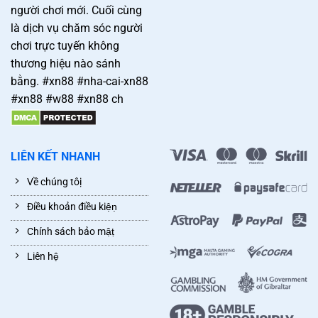
người chơi mới. Cuối cùng
là dịch vụ chăm sóc người
chơi trực tuyến không
thương hiệu nào sánh
bằng. #xn88 #nha-cai-xn88
#xn88 #w88 #xn88 ch
LIÊN KẾT NHANH
Về chúng tôị
Điều khoản điều kiệṇ
Chính sách bảo mậṭ
Liên hệ̣