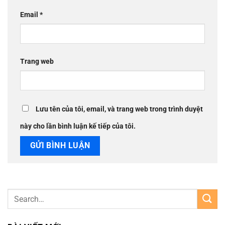
Email
*
Trang web
Lưu tên của tôi, email, và trang web trong trình duyệt
này cho lần bình luận kế tiếp của tôi.