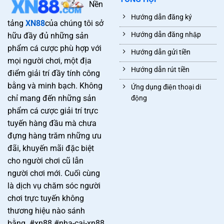
Nền
Hướng dẫn đăng ký
tảng
XN88
của chúng tôi sở
Hướng dẫn đăng nhập
hữu đầy đủ những sản
phẩm cá cược phù hợp với
Hướng dẫn gửi tiền
mọi người chơi, một địa
Hướng dẫn rút tiền
điểm giải trí đầy tính công
bằng và minh bạch. Không
Ứng dụng điện thoại di
chỉ mang đến những sản
động
phẩm cá cược giải trí trực
tuyến hàng đầu mà chưa
đựng hàng trăm những ưu
đãi, khuyến mãi đặc biệt
cho người chơi cũ lẫn
người chơi mới. Cuối cùng
là dịch vụ chăm sóc người
chơi trực tuyến không
thương hiệu nào sánh
bằng. #xn88 #nha-cai-xn88