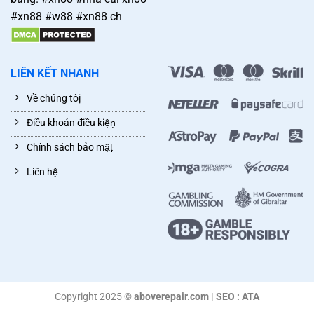
#xn88 #w88 #xn88 ch
LIÊN KẾT NHANH
Về chúng tôị
Điều khoản điều kiệṇ
Chính sách bảo mậṭ
Liên hệ̣
Copyright 2025 ©
aboverepair.com | SEO : ATA