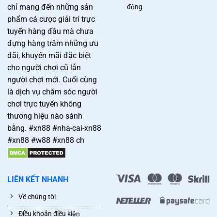
chỉ mang đến những sản
động
phẩm cá cược giải trí trực
tuyến hàng đầu mà chưa
đựng hàng trăm những ưu
đãi, khuyến mãi đặc biệt
cho người chơi cũ lẫn
người chơi mới. Cuối cùng
là dịch vụ chăm sóc người
chơi trực tuyến không
thương hiệu nào sánh
bằng. #xn88 #nha-cai-xn88
#xn88 #w88 #xn88 ch
LIÊN KẾT NHANH
Về chúng tôị
Điều khoản điều kiệṇ