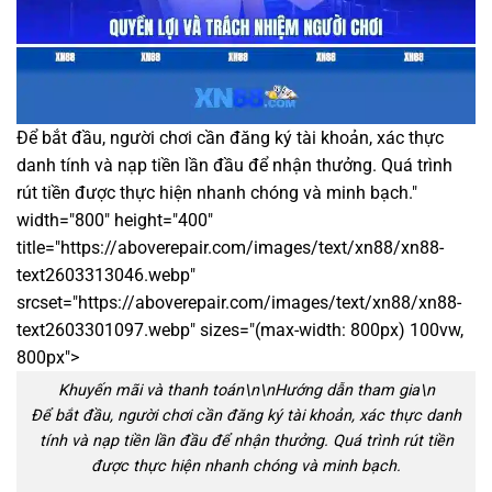
Để bắt đầu, người chơi cần đăng ký tài khoản, xác thực
danh tính và nạp tiền lần đầu để nhận thưởng. Quá trình
rút tiền được thực hiện nhanh chóng và minh bạch.
"
width="800" height="400"
title="https://aboverepair.com/images/text/xn88/xn88-
text2603313046.webp"
srcset="https://aboverepair.com/images/text/xn88/xn88-
text2603301097.webp" sizes="(max-width: 800px) 100vw,
800px">
Khuyến mãi và thanh toán\n\n
Hướng dẫn tham gia
\n
Để bắt đầu, người chơi cần đăng ký tài khoản, xác thực danh
tính và nạp tiền lần đầu để nhận thưởng. Quá trình rút tiền
được thực hiện nhanh chóng và minh bạch.