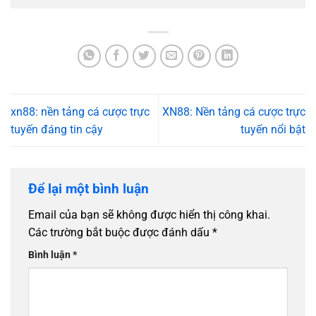
xn88: nền tảng cá cược trực
XN88: Nền tảng cá cược trực
tuyến đáng tin cậy
tuyến nổi bật
Để lại một bình luận
Email của bạn sẽ không được hiển thị công khai.
Các trường bắt buộc được đánh dấu
*
Bình luận
*