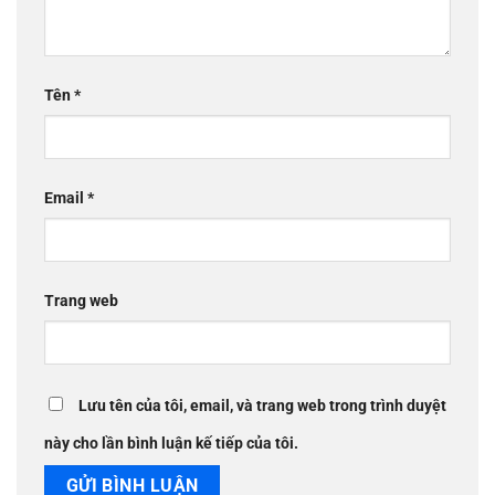
Tên
*
Email
*
Trang web
Lưu tên của tôi, email, và trang web trong trình duyệt
này cho lần bình luận kế tiếp của tôi.