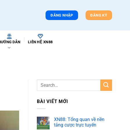
ĐĂNG NHẬP
ĐĂNG KÝ
HƯỚNG DẪN
LIÊN HỆ XN88
BÀI VIẾT MỚI
XN88: Tổng quan về nền
tảng cược trực tuyến