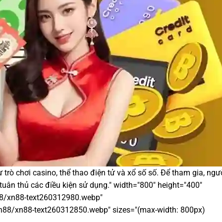
ò chơi casino, thể thao điện tử và xổ số số. Để tham gia, ngư
tuân thủ các điều kiện sử dụng.
" width="800" height="400"
n88/xn88-text260312980.webp"
xn88/xn88-text260312850.webp" sizes="(max-width: 800px)