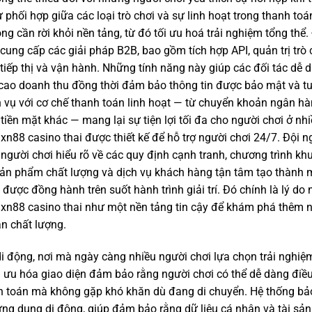
 phối hợp giữa các loại trò chơi và sự linh hoạt trong thanh toá
g cần rời khỏi nền tảng, từ đó tối ưu hoá trải nghiệm tổng thể. 
ung cấp các giải pháp B2B, bao gồm tích hợp API, quản trị trò 
 tiếp thị và vận hành. Những tính năng này giúp các đối tác dễ d
cao doanh thu đồng thời đảm bảo thông tin được bảo mật và t
vụ với cơ chế thanh toán linh hoạt — từ chuyển khoản ngân hà
 tiền mặt khác — mang lại sự tiện lợi tối đa cho người chơi ở nh
n88 casino thai được thiết kế để hỗ trợ người chơi 24/7. Đội n
người chơi hiểu rõ về các quy định cạnh tranh, chương trình kh
 sản phẩm chất lượng và dịch vụ khách hàng tận tâm tạo thành 
 được đồng hành trên suốt hành trình giải trí. Đó chính là lý do 
oi xn88 casino thai như một nền tảng tin cậy để khám phá thêm n
n chất lượng.
di động, nơi mà ngày càng nhiều người chơi lựa chọn trải nghiệ
ối ưu hóa giao diện đảm bảo rằng người chơi có thể dễ dàng điề
hanh toán mà không gặp khó khăn dù đang di chuyển. Hệ thống b
ứng dụng di động, giúp đảm bảo rằng dữ liệu cá nhân và tài sản