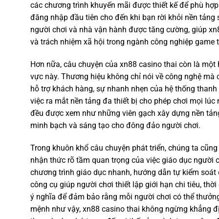
các chương trình khuyến mãi được thiết kế để phù hợp
đăng nhập đầu tiên cho đến khi bạn rời khỏi nền tảng s
người chơi và nhà vận hành được tăng cường, giúp xn88 c
và trách nhiệm xã hội trong ngành công nghiệp game t
Hơn nữa, câu chuyện của xn88 casino thai còn là một hà
vực này. Thương hiệu không chỉ nói về công nghệ mà c
hỗ trợ khách hàng, sự nhanh nhẹn của hệ thống thanh t
việc ra mắt nền tảng đa thiết bị cho phép chơi mọi lúc
đều được xem như những viên gạch xây dựng nền tảng 
minh bạch và sáng tạo cho đông đảo người chơi.
Trong khuôn khổ câu chuyện phát triển, chúng ta cũng
nhận thức rõ tầm quan trọng của việc giáo dục người ch
chương trình giáo dục nhanh, hướng dẫn tự kiểm soát c
công cụ giúp người chơi thiết lập giới hạn chi tiêu, th
ý nghĩa để đảm bảo rằng mỗi người chơi có thể thưởng 
mệnh như vậy, xn88 casino thai không ngừng khẳng đị