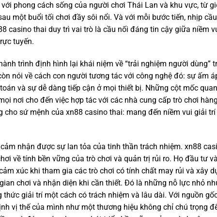
 với phong cách sống của người chơi Thái Lan và khu vực, từ gi
au một buổi tối chơi đầy sôi nổi. Và với mỗi bước tiến, nhịp cầ
asino thai duy trì vai trò là cầu nối đáng tin cậy giữa niềm vui
rực tuyến.
nh trình định hình lại khái niệm về “trải nghiệm người dùng” t
òn nói về cách con người tương tác với công nghệ đó: sự ấm á
oán và sự dễ dàng tiếp cận ở mọi thiết bị. Những cột mốc quan 
 mọi nơi cho đến việc hợp tác với các nhà cung cấp trò chơi hàn
cho sứ mệnh của xn88 casino thai: mang đến niềm vui giải trí 
 cảm nhận được sự lan tỏa của tinh thần trách nhiệm. xn88 casi
ơi về tính bền vững của trò chơi và quản trị rủi ro. Họ đầu tư v
ảm xúc khi tham gia các trò chơi có tính chất may rủi và xây 
ời gian chơi và nhận diện khi cần thiết. Đó là những nỗ lực nhỏ 
thức giải trí một cách có trách nhiệm và lâu dài. Với nguồn gố
nh vị thế của mình như một thương hiệu không chỉ chú trọng 