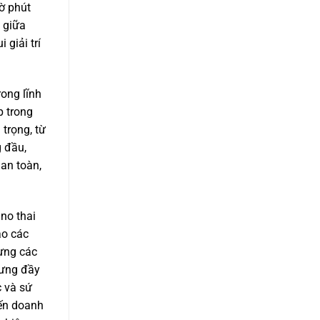
ờ phút
u giữa
 giải trí
rong lĩnh
p trong
trọng, từ
g đầu,
an toàn,
no thai
ào các
dựng các
nhưng đầy
c và sứ
đến doanh