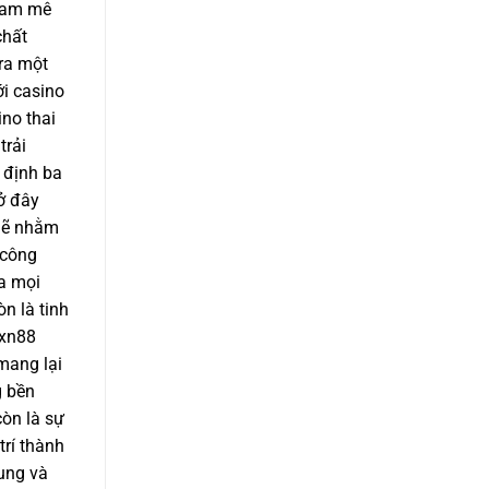
 đam mê
chất
 ra một
ới casino
ino thai
trải
 định ba
ở đây
chẽ nhằm
 công
ia mọi
n là tinh
 xn88
mang lại
g bền
òn là sự
trí thành
sung và