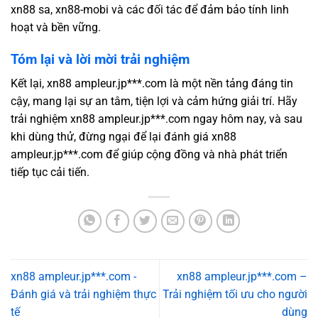
xn88 sa, xn88-mobi và các đối tác để đảm bảo tính linh
hoạt và bền vững.
Tóm lại và lời mời trải nghiệm
Kết lại, xn88 ampleur.jp***.com là một nền tảng đáng tin
cậy, mang lại sự an tâm, tiện lợi và cảm hứng giải trí. Hãy
trải nghiệm xn88 ampleur.jp***.com ngay hôm nay, và sau
khi dùng thử, đừng ngại để lại đánh giá xn88
ampleur.jp***.com để giúp cộng đồng và nhà phát triển
tiếp tục cải tiến.
xn88 ampleur.jp***.com -
xn88 ampleur.jp***.com –
Đánh giá và trải nghiệm thực
Trải nghiệm tối ưu cho người
tế
dùng