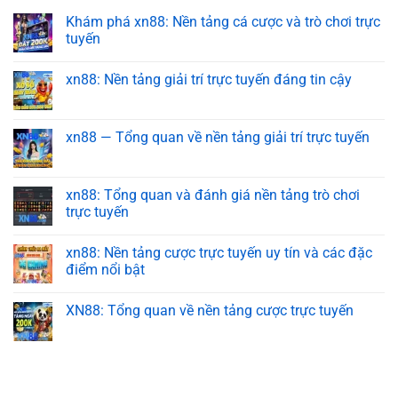
Khám phá xn88: Nền tảng cá cược và trò chơi trực
tuyến
xn88: Nền tảng giải trí trực tuyến đáng tin cậy
xn88 — Tổng quan về nền tảng giải trí trực tuyến
xn88: Tổng quan và đánh giá nền tảng trò chơi
trực tuyến
xn88: Nền tảng cược trực tuyến uy tín và các đặc
điểm nổi bật
XN88: Tổng quan về nền tảng cược trực tuyến