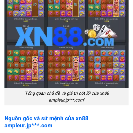
'Tổng quan chủ đề và giá trị cốt lõi của xn88
ampleur.jp***.com'
Nguồn gốc và sứ mệnh của xn88
ampleur.jp***.com