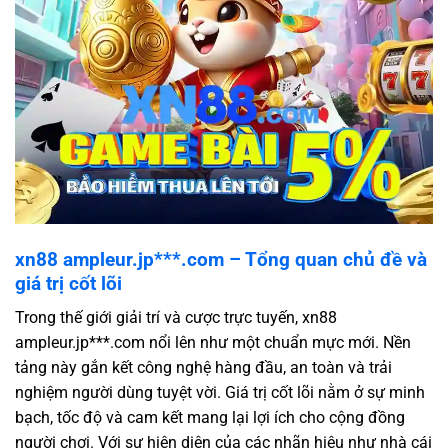
xn88 ampleur.jp***.com – Tổng quan chủ đề và
giá trị cốt lõi
Trong thế giới giải trí và cược trực tuyến, xn88
ampleur.jp***.com nổi lên như một chuẩn mực mới. Nền
tảng này gắn kết công nghệ hàng đầu, an toàn và trải
nghiệm người dùng tuyệt vời. Giá trị cốt lõi nằm ở sự minh
bạch, tốc độ và cam kết mang lại lợi ích cho cộng đồng
người chơi. Với sự hiện diện của các nhãn hiệu như nhà cái