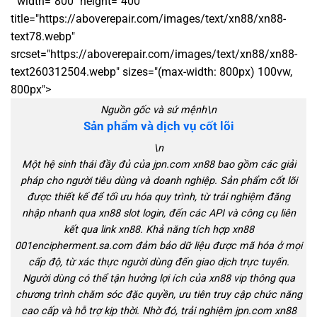
" width="800" height="400"
title="https://aboverepair.com/images/text/xn88/xn88-
text78.webp"
srcset="https://aboverepair.com/images/text/xn88/xn88-
text260312504.webp" sizes="(max-width: 800px) 100vw,
800px">
Nguồn gốc và sứ mệnh\n
Sản phẩm và dịch vụ cốt lõi
\n
Một hệ sinh thái đầy đủ của jpn.com xn88 bao gồm các giải
pháp cho người tiêu dùng và doanh nghiệp. Sản phẩm cốt lõi
được thiết kế để tối ưu hóa quy trình, từ trải nghiệm đăng
nhập nhanh qua xn88 slot login, đến các API và công cụ liên
kết qua link xn88. Khả năng tích hợp xn88
001encipherment.sa.com đảm bảo dữ liệu được mã hóa ở mọi
cấp độ, từ xác thực người dùng đến giao dịch trực tuyến.
Người dùng có thể tận hưởng lợi ích của xn88 vip thông qua
chương trình chăm sóc đặc quyền, ưu tiên truy cập chức năng
cao cấp và hỗ trợ kịp thời. Nhờ đó, trải nghiệm jpn.com xn88