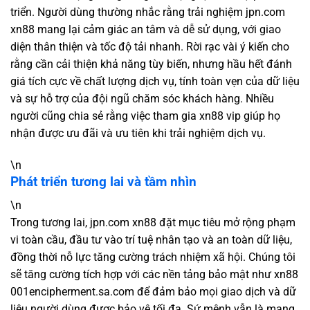
triển. Người dùng thường nhắc rằng trải nghiệm jpn.com
xn88 mang lại cảm giác an tâm và dễ sử dụng, với giao
diện thân thiện và tốc độ tải nhanh. Rời rạc vài ý kiến cho
rằng cần cải thiện khả năng tùy biến, nhưng hầu hết đánh
giá tích cực về chất lượng dịch vụ, tính toàn vẹn của dữ liệu
và sự hỗ trợ của đội ngũ chăm sóc khách hàng. Nhiều
người cũng chia sẻ rằng việc tham gia xn88 vip giúp họ
nhận được ưu đãi và ưu tiên khi trải nghiệm dịch vụ.
\n
Phát triển tương lai và tầm nhìn
\n
Trong tương lai, jpn.com xn88 đặt mục tiêu mở rộng phạm
vi toàn cầu, đầu tư vào trí tuệ nhân tạo và an toàn dữ liệu,
đồng thời nỗ lực tăng cường trách nhiệm xã hội. Chúng tôi
sẽ tăng cường tích hợp với các nền tảng bảo mật như xn88
001encipherment.sa.com để đảm bảo mọi giao dịch và dữ
liệu người dùng được bảo vệ tối đa. Sứ mệnh vẫn là mang