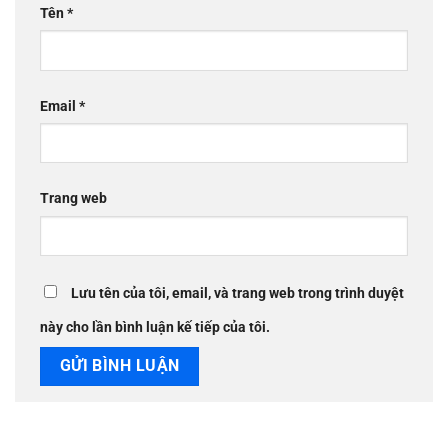
Tên
*
Email
*
Trang web
Lưu tên của tôi, email, và trang web trong trình duyệt
này cho lần bình luận kế tiếp của tôi.