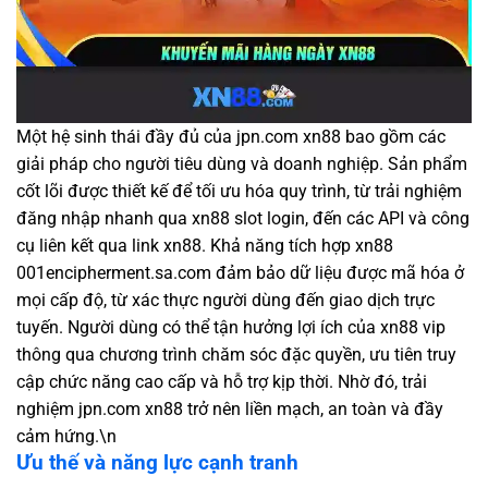
Một hệ sinh thái đầy đủ của jpn.com xn88 bao gồm các
giải pháp cho người tiêu dùng và doanh nghiệp. Sản phẩm
cốt lõi được thiết kế để tối ưu hóa quy trình, từ trải nghiệm
đăng nhập nhanh qua xn88 slot login, đến các API và công
cụ liên kết qua link xn88. Khả năng tích hợp xn88
001encipherment.sa.com đảm bảo dữ liệu được mã hóa ở
mọi cấp độ, từ xác thực người dùng đến giao dịch trực
tuyến. Người dùng có thể tận hưởng lợi ích của xn88 vip
thông qua chương trình chăm sóc đặc quyền, ưu tiên truy
cập chức năng cao cấp và hỗ trợ kịp thời. Nhờ đó, trải
nghiệm jpn.com xn88 trở nên liền mạch, an toàn và đầy
cảm hứng.
\n
Ưu thế và năng lực cạnh tranh