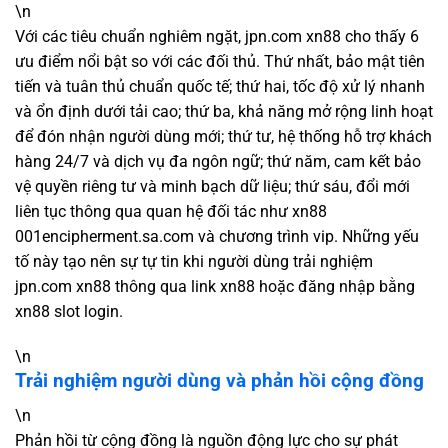
\n
Với các tiêu chuẩn nghiêm ngặt, jpn.com xn88 cho thấy 6
ưu điểm nổi bật so với các đối thủ. Thứ nhất, bảo mật tiên
tiến và tuân thủ chuẩn quốc tế; thứ hai, tốc độ xử lý nhanh
và ổn định dưới tải cao; thứ ba, khả năng mở rộng linh hoạt
để đón nhận người dùng mới; thứ tư, hệ thống hỗ trợ khách
hàng 24/7 và dịch vụ đa ngôn ngữ; thứ năm, cam kết bảo
vệ quyền riêng tư và minh bạch dữ liệu; thứ sáu, đổi mới
liên tục thông qua quan hệ đối tác như xn88
001encipherment.sa.com và chương trình vip. Những yếu
tố này tạo nên sự tự tin khi người dùng trải nghiệm
jpn.com xn88 thông qua link xn88 hoặc đăng nhập bằng
xn88 slot login.
\n
Trải nghiệm người dùng và phản hồi cộng đồng
\n
Phản hồi từ cộng đồng là nguồn động lực cho sự phát