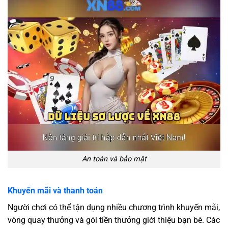
An toàn và bảo mật
Khuyến mãi và thanh toán
Người chơi có thể tận dụng nhiều chương trình khuyến mãi,
vòng quay thưởng và gói tiền thưởng giới thiệu bạn bè. Các