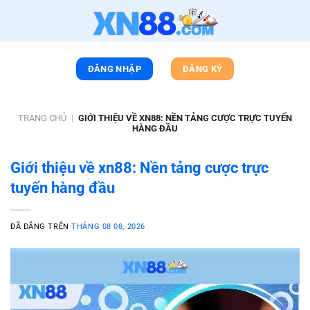
Chuyển
đến
nội
dung
ĐĂNG NHẬP
ĐĂNG KÝ
TRANG CHỦ
|
GIỚI THIỆU VỀ XN88: NỀN TẢNG CƯỢC TRỰC TUYẾN
HÀNG ĐẦU
Giới thiệu về xn88: Nền tảng cược trực
tuyến hàng đầu
ĐÃ ĐĂNG TRÊN
THÁNG 08 08, 2026