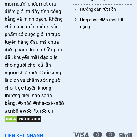
mọi người chơi, một địa
Hướng dẫn rút tiền
điểm giải trí đầy tính công
bằng và minh bạch. Không
Ứng dụng điện thoại di
chỉ mang đến những sản
động
phẩm cá cược giải trí trực
tuyến hàng đầu mà chưa
đựng hàng trăm những ưu
đãi, khuyến mãi đặc biệt
cho người chơi cũ lẫn
người chơi mới. Cuối cùng
là dịch vụ chăm sóc người
chơi trực tuyến không
thương hiệu nào sánh
bằng. #xn88 #nha-cai-xn88
#xn88 #w88 #xn88 ch
LIÊN KẾT NHANH