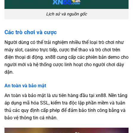
Lịch sử và nguồn gốc
Các trò chơi và cược
Người dùng có thể trải nghiệm nhiều thể loại trò chơi như
máy slot, casino trực tiếp, cược thể thao và trò chơi trên
điện thoại di động. xn88 cung cấp các phiên bản demo cho
người mới và hệ thống cược linh hoạt cho người chơi dày
dặn.
An toàn và bảo mật
An toàn và bảo mật là ưu tiên hàng đầu tại xn88. Nền tảng
áp dụng mã hóa SSL, kiểm tra độc lập phần mềm và tuân
thủ các quy định cấp phép để đảm bảo tính công bằng và
bảo vệ thông tin cá nhân.