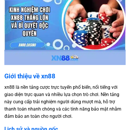
Giới thiệu về xn88
xn88 là nền tảng cược trực tuyến phổ biến, nổi tiếng với
giao diện trực quan và nhiều lựa chọn trò chơi. Nền tảng
này cung cấp trải nghiệm người dùng mượt mà, hỗ trợ
thanh toán nhanh chóng và các tính năng bảo mật nhằm
đảm bảo an toàn cho người chơi.
Lịch sử và nguồn gốc