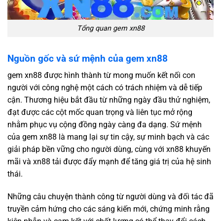
Tổng quan gem xn88
Nguồn gốc và sứ mệnh của gem xn88
gem xn88 được hình thành từ mong muốn kết nối con
người với công nghệ một cách có trách nhiệm và dễ tiếp
cận. Thương hiệu bắt đầu từ những ngày đầu thử nghiệm,
đạt được các cột mốc quan trọng và liên tục mở rộng
nhằm phục vụ cộng đồng ngày càng đa dạng. Sứ mệnh
của gem xn88 là mang lại sự tin cậy, sự minh bạch và các
giải pháp bền vững cho người dùng, cùng với xn88 khuyến
mãi và xn88 tải được đẩy mạnh để tăng giá trị của hệ sinh
thái.
Những câu chuyện thành công từ người dùng và đối tác đã
truyền cảm hứng cho các sáng kiến mới, chứng minh rằng