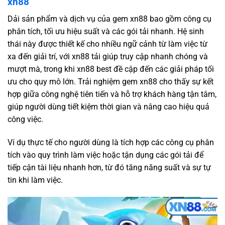
xn88
Dải sản phẩm và dịch vụ của gem xn88 bao gồm công cụ
phân tích, tối ưu hiệu suất và các gói tải nhanh. Hệ sinh
thái này được thiết kế cho nhiều ngữ cảnh từ làm việc từ
xa đến giải trí, với xn88 tải giúp truy cập nhanh chóng và
mượt mà, trong khi xn88 best đề cập đến các giải pháp tối
ưu cho quy mô lớn. Trải nghiệm gem xn88 cho thấy sự kết
hợp giữa công nghệ tiên tiến và hỗ trợ khách hàng tận tâm,
giúp người dùng tiết kiệm thời gian và nâng cao hiệu quả
công việc.
Ví dụ thực tế cho người dùng là tích hợp các công cụ phân
tích vào quy trình làm việc hoặc tận dụng các gói tải để
tiếp cận tài liệu nhanh hơn, từ đó tăng năng suất và sự tự
tin khi làm việc.