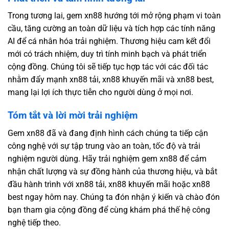
Trong tương lai, gem xn88 hướng tới mở rộng phạm vi toàn
cầu, tăng cường an toàn dữ liệu và tích hợp các tính năng
AI để cá nhân hóa trải nghiệm. Thương hiệu cam kết đổi
mới có trách nhiệm, duy trì tính minh bạch và phát triển
cộng đồng. Chúng tôi sẽ tiếp tục hợp tác với các đối tác
nhằm đẩy mạnh xn88 tải, xn88 khuyến mãi và xn88 best,
mang lại lợi ích thực tiễn cho người dùng ở mọi nơi.
Tóm tắt và lời mời trải nghiệm
Gem xn88 đã và đang định hình cách chúng ta tiếp cận
công nghệ với sự tập trung vào an toàn, tốc độ và trải
nghiệm người dùng. Hãy trải nghiệm gem xn88 để cảm
nhận chất lượng và sự đồng hành của thương hiệu, và bắt
đầu hành trình với xn88 tải, xn88 khuyến mãi hoặc xn88
best ngay hôm nay. Chúng ta đón nhận ý kiến và chào đón
bạn tham gia cộng đồng để cùng khám phá thế hệ công
nghệ tiếp theo.