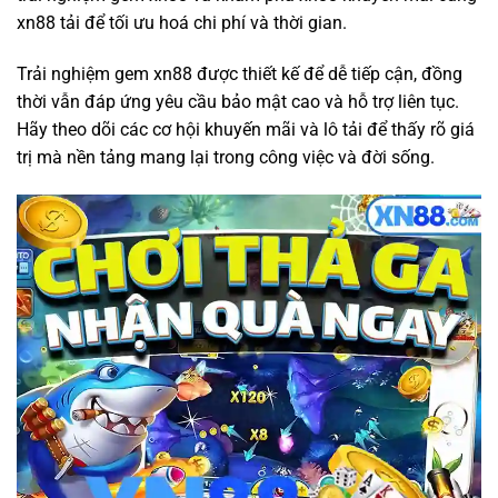
xn88 tải để tối ưu hoá chi phí và thời gian.
Trải nghiệm gem xn88 được thiết kế để dễ tiếp cận, đồng
thời vẫn đáp ứng yêu cầu bảo mật cao và hỗ trợ liên tục.
Hãy theo dõi các cơ hội khuyến mãi và lô tải để thấy rõ giá
trị mà nền tảng mang lại trong công việc và đời sống.