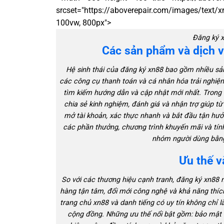
srcset="https://aboverepair.com/images/text/
100vw, 800px">
Đăng ký 
Các sản phẩm và dịch v
Hệ sinh thái của đăng ký xn88 bao gồm nhiều sản
các công cụ thanh toán và cá nhân hóa trải nghiệm
tìm kiếm hướng dẫn và cập nhật mới nhất. Trong 
chia sẻ kinh nghiệm, đánh giá và nhận trợ giúp t
mở tài khoản, xác thực nhanh và bắt đầu tận hưở
các phần thưởng, chương trình khuyến mãi và tính 
nhóm người dùng bằng
Ưu thế v
So với các thương hiệu cạnh tranh, đăng ký xn88 n
hàng tận tâm, đổi mới công nghệ và khả năng thíc
trang chủ xn88 và danh tiếng có uy tín không chỉ 
cộng đồng. Những ưu thế nổi bật gồm: bảo mật và