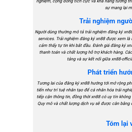
nghiệm, cộng đồng tích cực và khả năng tương thí
sự mang lại m
Trải nghiệm ngườ
Người dùng thường mô tả trải nghiệm đăng ký xn8
services. Trải nghiệm đăng ký xn88 được xem là 
cảm thấy tự tin khi bắt đầu. Đánh giá đăng ký x
thanh toán và chất lượng hỗ trợ khách hàng. Các 
tảng và sự kết nối giữa xn88-offici
Phát triển hướ
Tương lai của đăng ký xn88 hướng tới mở rộng phạ
tiến như trí tuệ nhân tạo để cá nhân hóa trải ng
tiếp cận thông tin, đồng thời xn88 có uy tín khô
Quy mô và chất lượng dịch vụ sẽ được cân bằng 
Tóm lại 