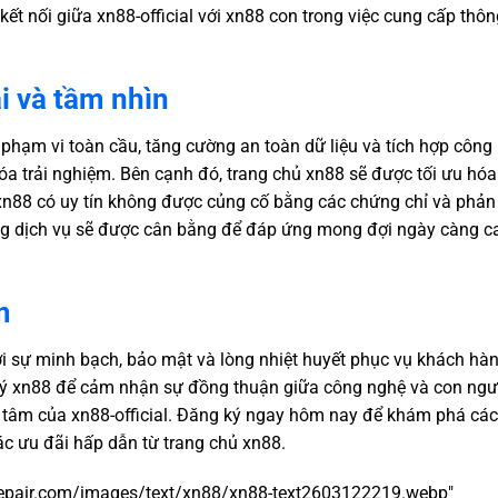
kết nối giữa xn88-official với xn88 con trong việc cung cấp thôn
ai và tầm nhìn
phạm vi toàn cầu, tăng cường an toàn dữ liệu và tích hợp công
hóa trải nghiệm. Bên cạnh đó, trang chủ xn88 sẽ được tối ưu hóa
i xn88 có uy tín không được củng cố bằng các chứng chỉ và phản
ợng dịch vụ sẽ được cân bằng để đáp ứng mong đợi ngày càng c
m
ơi sự minh bạch, bảo mật và lòng nhiệt huyết phục vụ khách hà
ký xn88 để cảm nhận sự đồng thuận giữa công nghệ và con ngư
 tâm của xn88-official. Đăng ký ngay hôm nay để khám phá các
c ưu đãi hấp dẫn từ trang chủ xn88.
verepair.com/images/text/xn88/xn88-text2603122219.webp"