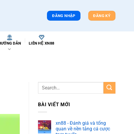
ĐĂNG NHẬP
ĐĂNG KÝ
HƯỚNG DẪN
LIÊN HỆ XN88
BÀI VIẾT MỚI
xn88 - Đánh giá và tổng
quan về nền tảng cá cược