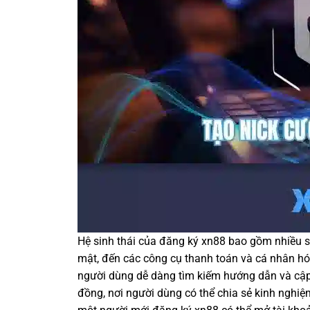
Hệ sinh thái của đăng ký xn88 bao gồm nhiều sả
mật, đến các công cụ thanh toán và cá nhân hóa
người dùng dễ dàng tìm kiếm hướng dẫn và cập 
đồng, nơi người dùng có thể chia sẻ kinh nghiệm