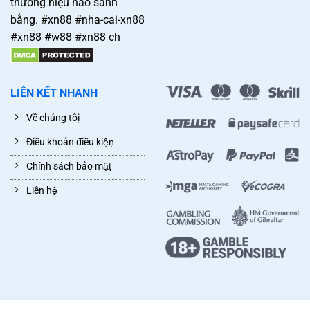
thương hiệu nào sánh
bằng. #xn88 #nha-cai-xn88
#xn88 #w88 #xn88 ch
LIÊN KẾT NHANH
Về chúng tôị
Điều khoản điều kiệṇ
Chính sách bảo mậṭ
Liên hệ̣