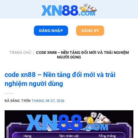
Chuyển
đến
nội
dung
ĐĂNG NHẬP
ĐĂNG KÝ
TRANG CHỦ
|
CODE XN88 – NỀN TẢNG ĐỔI MỚI VÀ TRẢI NGHIỆM
NGƯỜI DÙNG
code xn88 – Nền tảng đổi mới và trải
nghiệm người dùng
ĐÃ ĐĂNG TRÊN
THÁNG 08 07, 2026