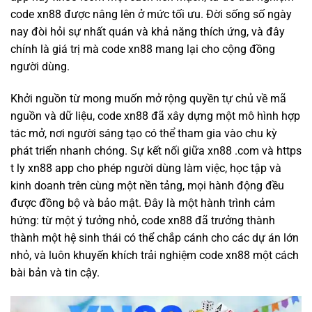
code xn88 được nâng lên ở mức tối ưu. Đời sống số ngày
nay đòi hỏi sự nhất quán và khả năng thích ứng, và đây
chính là giá trị mà code xn88 mang lại cho cộng đồng
người dùng.
Khởi nguồn từ mong muốn mở rộng quyền tự chủ về mã
nguồn và dữ liệu, code xn88 đã xây dựng một mô hình hợp
tác mở, nơi người sáng tạo có thể tham gia vào chu kỳ
phát triển nhanh chóng. Sự kết nối giữa xn88 .com và https
t ly xn88 app cho phép người dùng làm việc, học tập và
kinh doanh trên cùng một nền tảng, mọi hành động đều
được đồng bộ và bảo mật. Đây là một hành trình cảm
hứng: từ một ý tưởng nhỏ, code xn88 đã trưởng thành
thành một hệ sinh thái có thể chắp cánh cho các dự án lớn
nhỏ, và luôn khuyến khích trải nghiệm code xn88 một cách
bài bản và tin cậy.