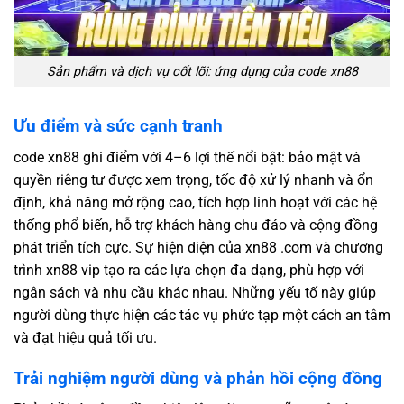
Sản phẩm và dịch vụ cốt lõi: ứng dụng của code xn88
Ưu điểm và sức cạnh tranh
code xn88 ghi điểm với 4–6 lợi thế nổi bật: bảo mật và
quyền riêng tư được xem trọng, tốc độ xử lý nhanh và ổn
định, khả năng mở rộng cao, tích hợp linh hoạt với các hệ
thống phổ biến, hỗ trợ khách hàng chu đáo và cộng đồng
phát triển tích cực. Sự hiện diện của xn88 .com và chương
trình xn88 vip tạo ra các lựa chọn đa dạng, phù hợp với
ngân sách và nhu cầu khác nhau. Những yếu tố này giúp
người dùng thực hiện các tác vụ phức tạp một cách an tâm
và đạt hiệu quả tối ưu.
Trải nghiệm người dùng và phản hồi cộng đồng