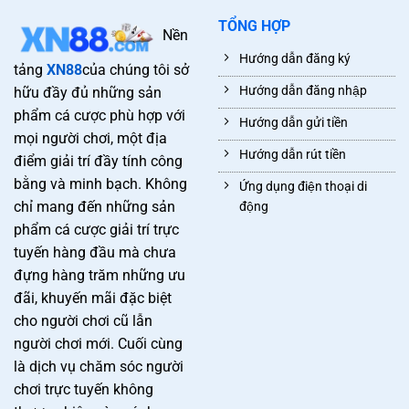
TỔNG HỢP
Nền
Hướng dẫn đăng ký
tảng
XN88
của chúng tôi sở
Hướng dẫn đăng nhập
hữu đầy đủ những sản
phẩm cá cược phù hợp với
Hướng dẫn gửi tiền
mọi người chơi, một địa
Hướng dẫn rút tiền
điểm giải trí đầy tính công
bằng và minh bạch. Không
Ứng dụng điện thoại di
chỉ mang đến những sản
động
phẩm cá cược giải trí trực
tuyến hàng đầu mà chưa
đựng hàng trăm những ưu
đãi, khuyến mãi đặc biệt
cho người chơi cũ lẫn
người chơi mới. Cuối cùng
là dịch vụ chăm sóc người
chơi trực tuyến không