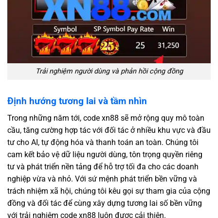
Trải nghiệm người dùng và phản hồi cộng đồng
Định hướng tương lai và tầm nhìn
Trong những năm tới, code xn88 sẽ mở rộng quy mô toàn
cầu, tăng cường hợp tác với đối tác ở nhiều khu vực và đầu
tư cho AI, tự động hóa và thanh toán an toàn. Chúng tôi
cam kết bảo vệ dữ liệu người dùng, tôn trọng quyền riêng
tư và phát triển nền tảng để hỗ trợ tối đa cho các doanh
nghiệp vừa và nhỏ. Với sứ mệnh phát triển bền vững và
trách nhiệm xã hội, chúng tôi kêu gọi sự tham gia của cộng
đồng và đối tác để cùng xây dựng tương lai số bền vững
với trải nghiệm code xn88 luôn được cải thiện.