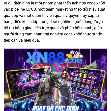
Ví dụ điển hình là một nhóm phát triển tích hợp code xn88
vào pipeline CI/CD, một team marketing theo dõi hiệu suất
qua app và một quản trị viên quản lý quyền truy cập từ
bảng điều khiển tập trung. Trải nghiệm người dùng được
tối ưu bằng giao diện trực quan và phản hồi nhanh, giúp
người dùng cảm nhận trải nghiệm code xn88 thực sự dễ
tiếp cận và hiệu quả.