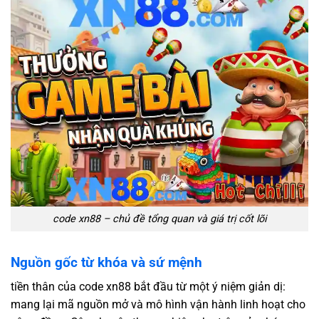
code xn88 – chủ đề tổng quan và giá trị cốt lõi
Nguồn gốc từ khóa và sứ mệnh
tiền thân của code xn88 bắt đầu từ một ý niệm giản dị:
mang lại mã nguồn mở và mô hình vận hành linh hoạt cho