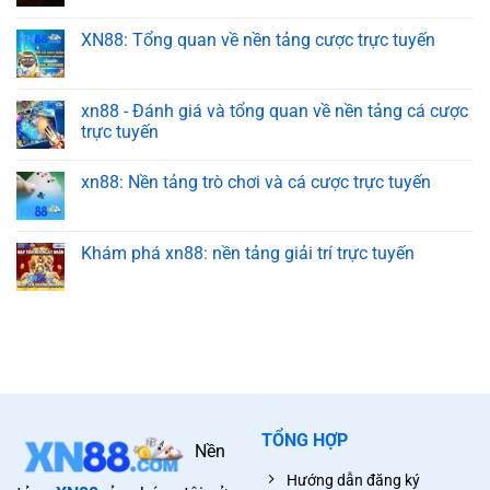
XN88: Tổng quan về nền tảng cược trực tuyến
xn88 - Đánh giá và tổng quan về nền tảng cá cược
trực tuyến
xn88: Nền tảng trò chơi và cá cược trực tuyến
Khám phá xn88: nền tảng giải trí trực tuyến
TỔNG HỢP
Nền
Hướng dẫn đăng ký