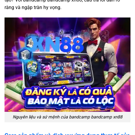
ràng và ngập tràn hy vọng.
Nguyên liệu và sứ mệnh của bandcamp bandcamp xn88