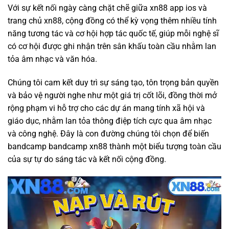
Với sự kết nối ngày càng chặt chẽ giữa xn88 app ios và
trang chủ xn88, cộng đồng có thể kỳ vọng thêm nhiều tính
năng tương tác và cơ hội hợp tác quốc tế, giúp mỗi nghệ sĩ
có cơ hội được ghi nhận trên sân khấu toàn cầu nhằm lan
tỏa âm nhạc và văn hóa.
Chúng tôi cam kết duy trì sự sáng tạo, tôn trọng bản quyền
và bảo vệ người nghe như một giá trị cốt lõi, đồng thời mở
rộng phạm vi hỗ trợ cho các dự án mang tính xã hội và
giáo dục, nhằm lan tỏa thông điệp tích cực qua âm nhạc
và công nghệ. Đây là con đường chúng tôi chọn để biến
bandcamp bandcamp xn88 thành một biểu tượng toàn cầu
của sự tự do sáng tác và kết nối cộng đồng.