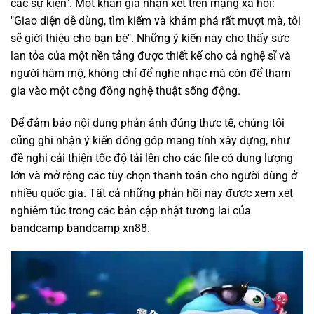
các sự kiện". Một khán giả nhận xét trên mạng xã hội:
"Giao diện dễ dùng, tìm kiếm và khám phá rất mượt mà, tôi
sẽ giới thiệu cho bạn bè". Những ý kiến này cho thấy sức
lan tỏa của một nền tảng được thiết kế cho cả nghệ sĩ và
người hâm mộ, không chỉ để nghe nhạc mà còn để tham
gia vào một cộng đồng nghệ thuật sống động.
Để đảm bảo nội dung phản ánh đúng thực tế, chúng tôi
cũng ghi nhận ý kiến đóng góp mang tính xây dựng, như
đề nghị cải thiện tốc độ tải lên cho các file có dung lượng
lớn và mở rộng các tùy chọn thanh toán cho người dùng ở
nhiều quốc gia. Tất cả những phản hồi này được xem xét
nghiêm túc trong các bản cập nhật tương lai của
bandcamp bandcamp xn88.