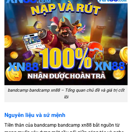
bandcamp bandcamp xn88 – Tổng quan chủ đề và giá trị cốt
lõi
Nguyên liệu và sứ mệnh
Tiền thân của bandcamp bandcamp xn88 bắt nguồn từ